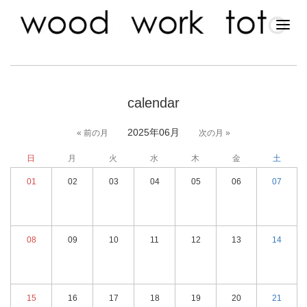
calendar
2025年06月
« 前の月
次の月 »
日
月
火
水
木
金
土
01
02
03
04
05
06
07
08
09
10
11
12
13
14
15
16
17
18
19
20
21