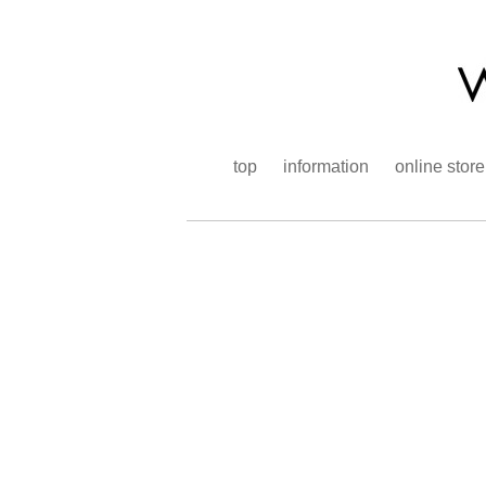
top
information
online store