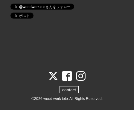
contact
©2026
wood work toto
. All Rights Reserved.