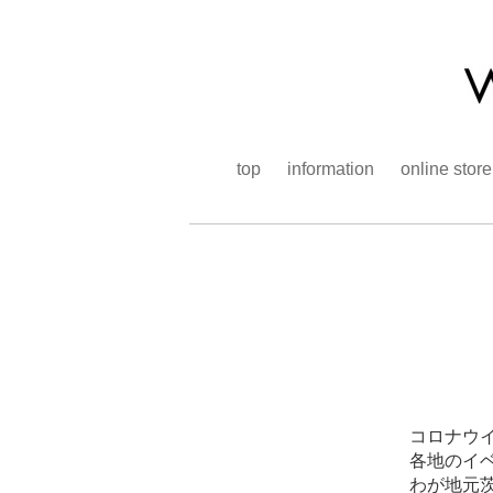
top
information
online store
コロナウ
各地のイ
わが地元