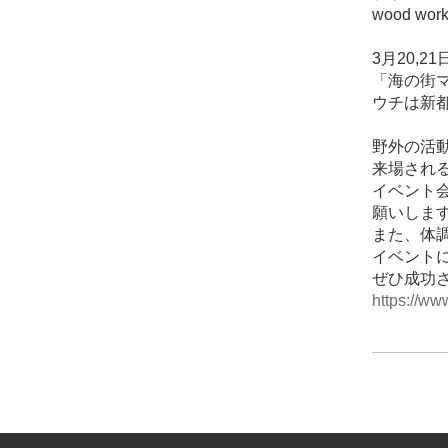
wood wo
3月20,
「海の街
ウチは新
野外の活
来場され
イベント
願いしま
また、体
イベント
ぜひ成功
https://w