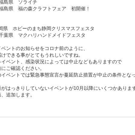
日 福島県 ソライチ
日 福島県 福の森クラフトフェア 初開催！
静岡県 ホビーのまち静岡クリスマスフェスタ
日 千葉県 マクハリハンドメイドフェスタ
イベントのお知らせをコロナ前のように、
届けできる事がとてもうれしいですね。
各イベント、感染状況によっては中止などもありますので
前にご確認ください。
のイベントでは緊急事態宣言か蔓延防止措置が中止の条件とな
否がはっきりしていないイベントが10月以降にいくつかありま
第、追加します。